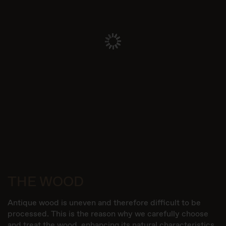
THE WOOD
Antique wood is uneven and therefore difficult to be
processed. This is the reason why we carefully choose
and treat the wood, enhancing its natural characteristics