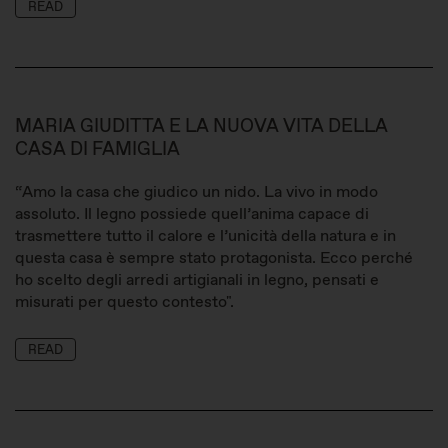
READ
MARIA GIUDITTA E LA NUOVA VITA DELLA
CASA DI FAMIGLIA
“Amo la casa che giudico un nido. La vivo in modo
assoluto. Il legno possiede quell’anima capace di
trasmettere tutto il calore e l’unicità della natura e in
questa casa è sempre stato protagonista. Ecco perché
ho scelto degli arredi artigianali in legno, pensati e
misurati per questo contesto".
READ