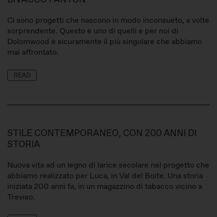
BIVACCO FANTON
Ci sono progetti che nascono in modo inconsueto, a volte
sorprendente. Questo è uno di quelli e per noi di
Dolomwood è sicuramente il più singolare che abbiamo
mai affrontato.
READ
STILE CONTEMPORANEO, CON 200 ANNI DI
STORIA
Nuova vita ad un legno di larice secolare nel progetto che
abbiamo realizzato per Luca, in Val del Boite. Una storia
iniziata 200 anni fa, in un magazzino di tabacco vicino a
Treviso.