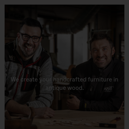
We create your handcrafted furniture in
antique wood.