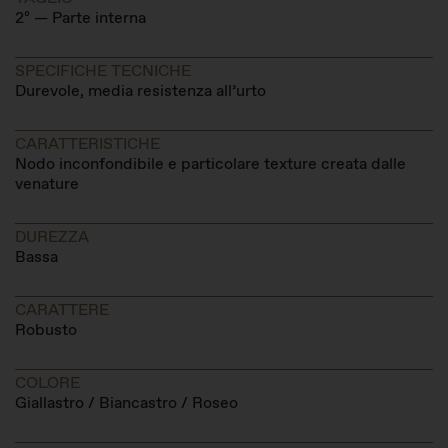
2º — Parte interna
SPECIFICHE TECNICHE
Durevole, media resistenza all’urto
CARATTERISTICHE
Nodo inconfondibile e particolare texture creata dalle
venature
DUREZZA
Bassa
CARATTERE
Robusto
COLORE
Giallastro / Biancastro / Roseo